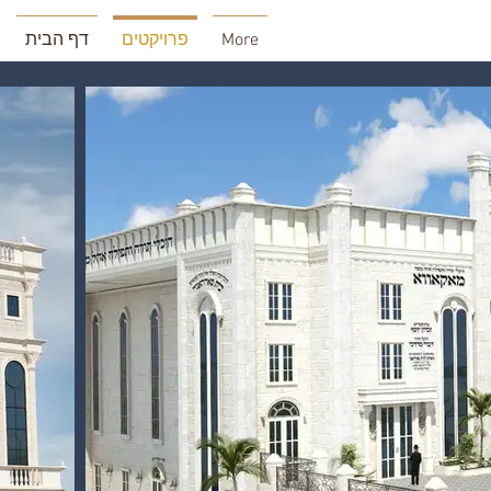
More
פרויקטים
דף הבית