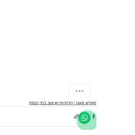
מקדש מעט | הדמיות ועיצוב בתי כנסת